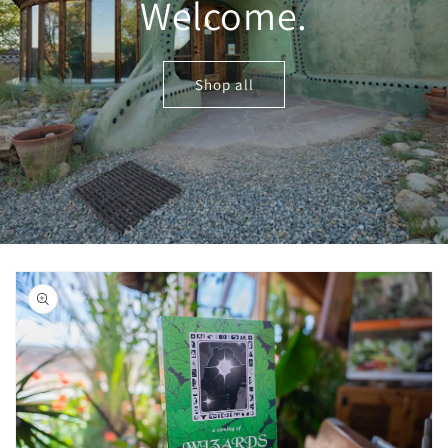
Welcome.
Shop all