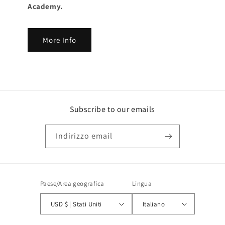
Academy.
More Info
Subscribe to our emails
Indirizzo email
Paese/Area geografica
Lingua
USD $ | Stati Uniti
Italiano